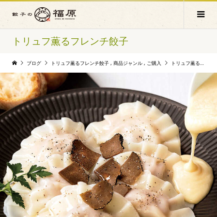
トリュフ薫るフレンチ餃子
ブログ
トリュフ薫るフレンチ餃子
,
商品ジャンル
,
ご購入
トリュフ薫るフレンチ餃子（ハーフサイズ）