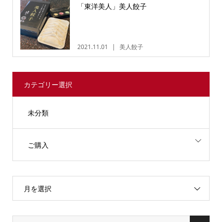
「東洋美人」美人餃子
2021.11.01
美人餃子
カテゴリー選択
未分類
ご購入
月を選択