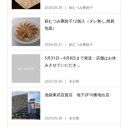
2024.05.30
萩むつみ豚餃子
萩むつみ豚餃子12個入（タレ無し,簡易
包装）
2024.05.21
萩むつみ豚餃子
5月31日～6月8日まで発送・店舗はお休
みさせていただき...
2023.05.30
未分類
池袋東武百貨店 地下2F10番地出店
2023.05.30
未分類