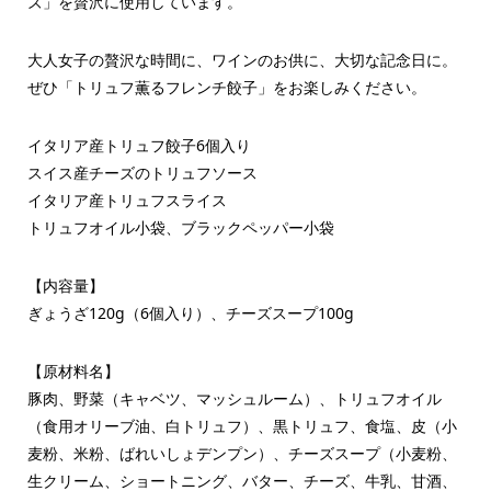
ズ」を贅沢に使用しています。
大人女子の贅沢な時間に、ワインのお供に、大切な記念日に。
ぜひ「トリュフ薫るフレンチ餃子」をお楽しみください。
イタリア産トリュフ餃子6個入り
スイス産チーズのトリュフソース
イタリア産トリュフスライス
トリュフオイル小袋、ブラックペッパー小袋
【内容量】
ぎょうざ120g（6個入り）、チーズスープ100g
【原材料名】
豚肉、野菜（キャベツ、マッシュルーム）、トリュフオイル
（食用オリーブ油、白トリュフ）、黒トリュフ、食塩、皮（小
麦粉、米粉、ばれいしょデンプン）、チーズスープ（小麦粉、
生クリーム、ショートニング、バター、チーズ、牛乳、甘酒、