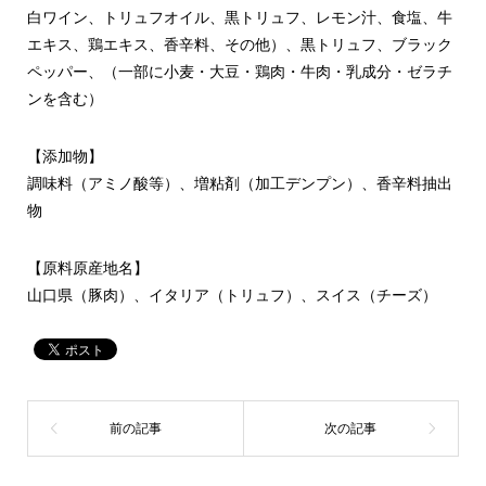
白ワイン、トリュフオイル、黒トリュフ、レモン汁、食塩、牛
エキス、鶏エキス、香辛料、その他）、黒トリュフ、ブラック
ペッパー、（一部に小麦・大豆・鶏肉・牛肉・乳成分・ゼラチ
ンを含む）
【添加物】
調味料（アミノ酸等）、増粘剤（加工デンプン）、香辛料抽出
物
【原料原産地名】
山口県（豚肉）、イタリア（トリュフ）、スイス（チーズ）