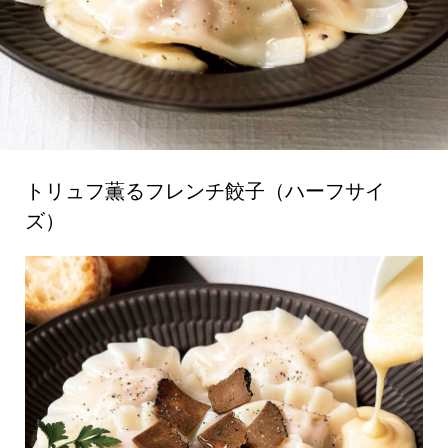
トリュフ薫るフレンチ餃子（ハーフサイ
ズ）