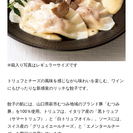
※箱入り写真はレギュラーサイズです
トリュフとチーズの風味を感じながら味わいを楽しむ、ワイン
にもぴったりな新感覚のリッチな餃子です。
餃子の餡には、山口県萩市むつみ地域のブランド豚「むつみ
豚」を100％使用。トリュフは、イタリア産の「黒トリュフ
（サマートリュフ）」と「白トリュフオイル」。ソースには、
スイス産の「グリュイエールチーズ」と「エメンタールチー