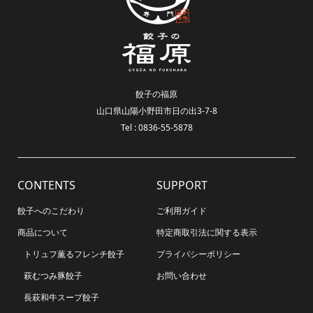
餃子の福原
山口県山陽小野田市日の出3-7-8
Tel : 0836-55-5878
CONTENTS
SUPPORT
餃子へのこだわり
ご利用ガイド
商品について
特定商取引法に関する表示
トリュフ薫るフレンチ餃子
プライバシーポリシー
萩むつみ豚餃子
お問い合わせ
長萩和牛スープ餃子