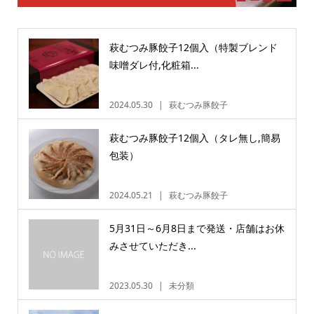
萩むつみ豚餃子12個入（特製ブレンド
味噌ダレ付,化粧箱...
2024.05.30
萩むつみ豚餃子
萩むつみ豚餃子12個入（タレ無し,簡易
包装）
2024.05.21
萩むつみ豚餃子
5月31日～6月8日まで発送・店舗はお休
みさせていただき...
2023.05.30
未分類