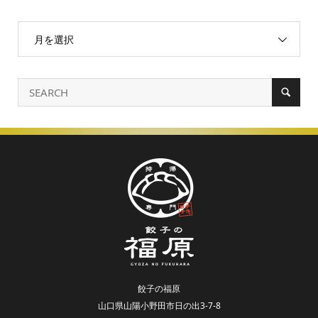
月を選択
餃子の福原
山口県山陽小野田市日の出3-7-8