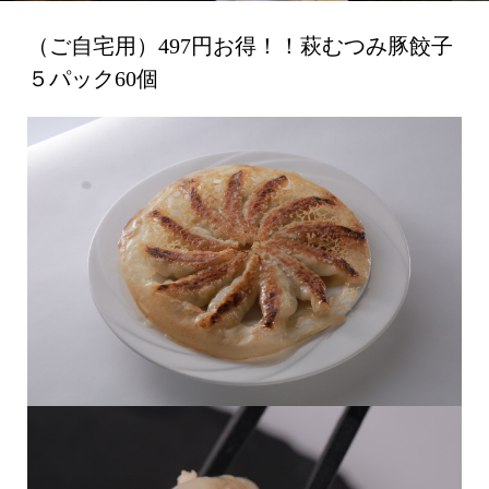
（ご自宅用）497円お得！！萩むつみ豚餃子
５パック60個