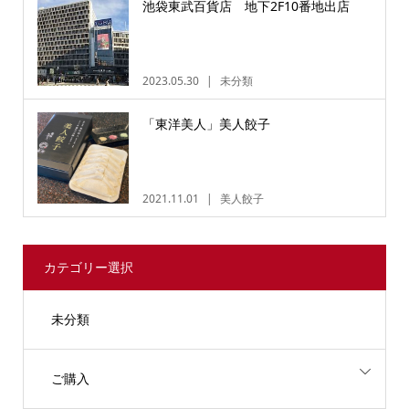
池袋東武百貨店 地下2F10番地出店
2023.05.30
未分類
「東洋美人」美人餃子
2021.11.01
美人餃子
カテゴリー選択
未分類
ご購入