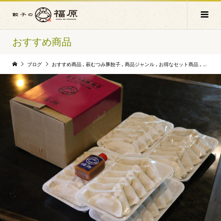
おすすめ商品
ブログ
おすすめ商品
,
萩むつみ豚餃子
,
商品ジャンル
,
お得なセット商品
,
ご購入