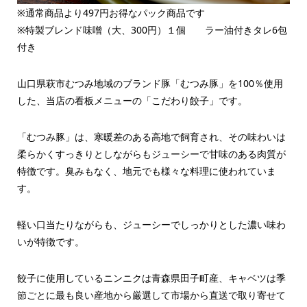
※通常商品より497円お得なパック商品です
※特製ブレンド味噌（大、300円）１個 ラー油付きタレ6包
付き
山口県萩市むつみ地域のブランド豚「むつみ豚」を100％使用
した、当店の看板メニューの「こだわり餃子」です。
「むつみ豚」は、寒暖差のある高地で飼育され、その味わいは
柔らかくすっきりとしながらもジューシーで甘味のある肉質が
特徴です。臭みもなく、地元でも様々な料理に使われていま
す。
軽い口当たりながらも、ジューシーでしっかりとした濃い味わ
いが特徴です。
餃子に使用しているニンニクは青森県田子町産、キャベツは季
節ごとに最も良い産地から厳選して市場から直送で取り寄せて